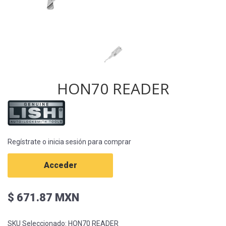
HON70 READER
Regístrate o inicia sesión para comprar
Acceder
$ 671.87 MXN
SKU Seleccionado:
HON70 READER