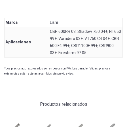
Marca
Lishi
CBR 600RR 03, Shadow 750 04+, NT650
99+, Varadero 03+, VT750 C4 04+, CBR
Aplicaciones
600 F4 99+, CBR1100F 99+, CBR900
03+, Firestorm 97 05
*Los precios aquí expresados son en pesos con IVA. Las características, precios y
existencias están sujetas a cambios sin previo aviso.
Productos relacionados