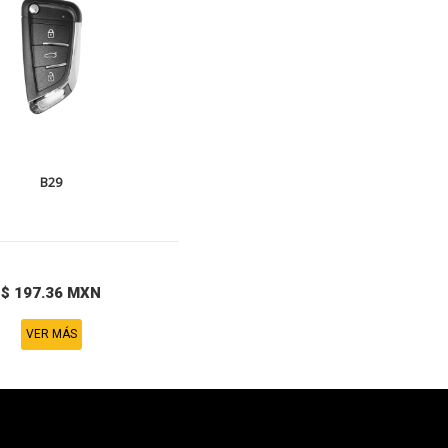
B29
$ 197.36 MXN
VER MÁS