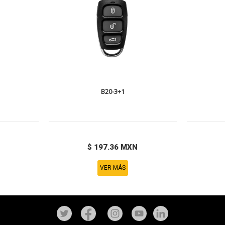
B20-3+1
$ 197.36 MXN
VER MÁS