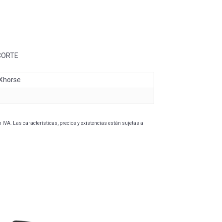
CORTE
 Xhorse
IVA. Las características, precios y existencias están sujetas a