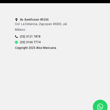
Av. Beethoven #5330.
Col. La Estancia, Zapopan 45030, Jal.
México
(33) 3121 7878
(33) 3166 7774
Copyright 2025 Alse Mexicana