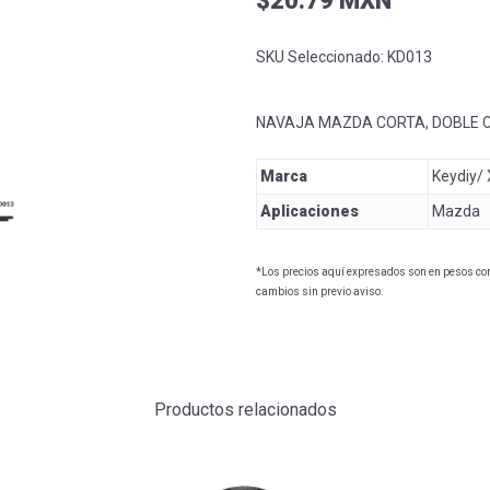
$20.79 MXN
SKU Seleccionado:
KD013
NAVAJA MAZDA CORTA, DOBLE 
Marca
Keydiy/
Aplicaciones
Mazda
*Los precios aquí expresados son en pesos con 
cambios sin previo aviso.
Productos relacionados