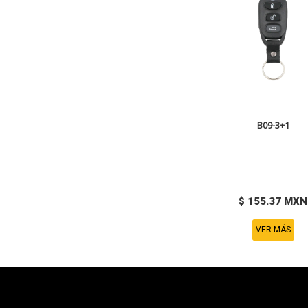
B09-3+1
$ 155.37 MXN
VER MÁS