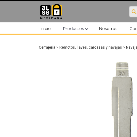
searc
expand_more
Inicio
Productos
Nosotros
Con
Cerrajería
>
Remotos, llaves, carcasas y navajas
>
Navaj