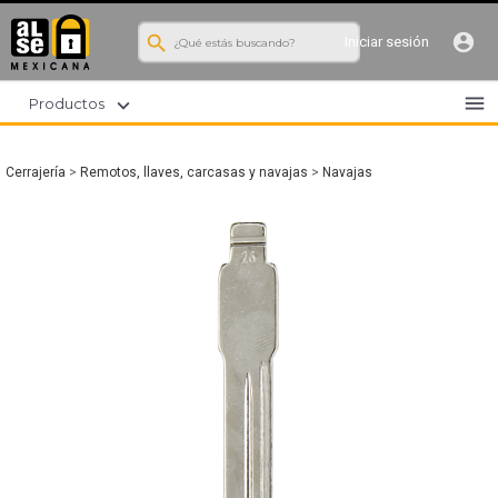
search
account_circle
Iniciar sesión
menu
expand_more
Productos
Cerrajería
>
Remotos, llaves, carcasas y navajas
>
Navajas