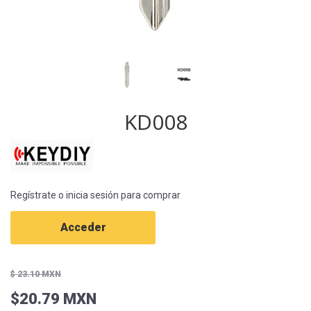
KD008
Regístrate o inicia sesión para comprar
Acceder
$ 23.10 MXN
$20.79 MXN