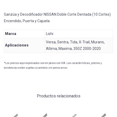
Ganzúa y Decodificador NISSAN Doble Corte Dentada (10 Cortes)
Encendido, Puerta y Cajuela.
Marca
Lishi
Versa, Sentra, Tida, X-Trail, Murano,
Aplicaciones
Altima, Maxima, 350Z 2000-2020
*Los precios aquí expresados son en pesos con IVA. Las características, precios y
existencias están sujetas a cambios sin previo aviso.
Productos relacionados