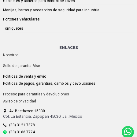
Gabinetes y tableros para control de llaves
Manijas, barras y accesorios de seguridad para industria
Portones Vehiculares
Torniquetes
ENLACES
Nosotros
Sello de garantía Alse
Politicas de venta y envío
Politicas de pagos, garantías, cambios y devoluciones
Proceso para garantías y devoluciones
Aviso de privacidad
Av. Beethoven #5330.
Col. La Estancia, Zapopan 45030, Jal. México
(33) 3121 7878
(33) 3166 7774