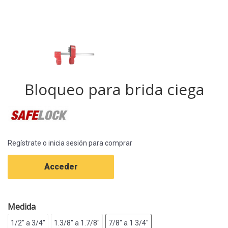
Bloqueo para brida ciega
Regístrate o inicia sesión para comprar
Acceder
Medida
1/2" a 3/4"
1.3/8" a 1.7/8"
7/8" a 1 3/4"