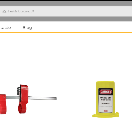
h
tacto
Blog