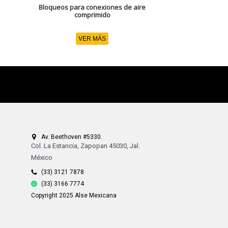
Bloqueos para conexiones de aire
comprimido
VER MÁS
Av. Beethoven #5330.
Col. La Estancia, Zapopan 45030, Jal.
México
(33) 3121 7878
(33) 3166 7774
Copyright 2025 Alse Mexicana