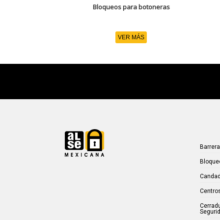
Bloqueos para botoneras
VER MÁS
Barrer
Bloque
Candad
Centros
Cerrad
Seguri