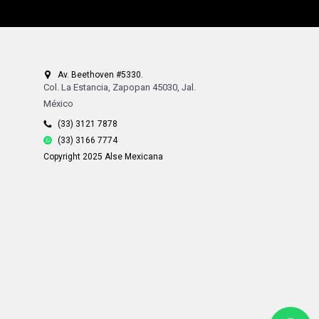
Av. Beethoven #5330.
Col. La Estancia, Zapopan 45030, Jal.
México
(33) 3121 7878
(33) 3166 7774
Copyright 2025 Alse Mexicana