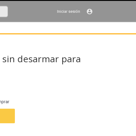
account_circle
Iniciar sesión
 sin desarmar para
mprar