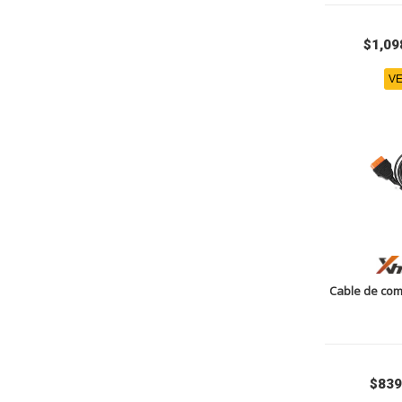
$1,09
VE
Cable de com
$839