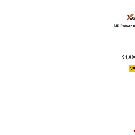
MB Power 
$1,00
VE