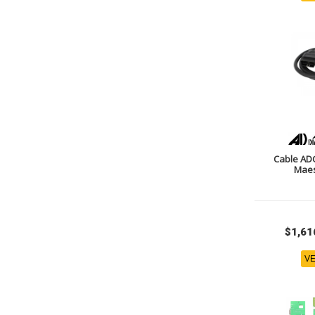
Cable AD
Maes
$1,61
VE