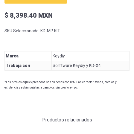
$ 8,398.40 MXN
SKU Seleccionado:
KD-MP KIT
Marca
Keydiy
Trabaja con
Sorftware Keydiy y KD-X4
*Los precios aquí expresados son en pesos con IVA. Las características, precios y
existencias están sujetas a cambios sin previo aviso.
Productos relacionados