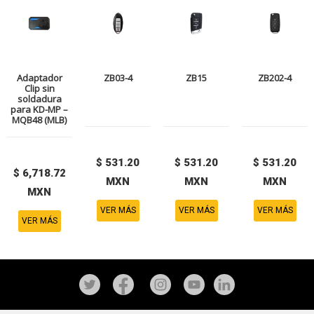
Adaptador
ZB03-4
ZB15
ZB202-4
Clip sin
soldadura
para KD-MP –
MQB48 (MLB)
$ 531.20
$ 531.20
$ 531.20
$ 6,718.72
MXN
MXN
MXN
MXN
VER MÁS
VER MÁS
VER MÁS
VER MÁS