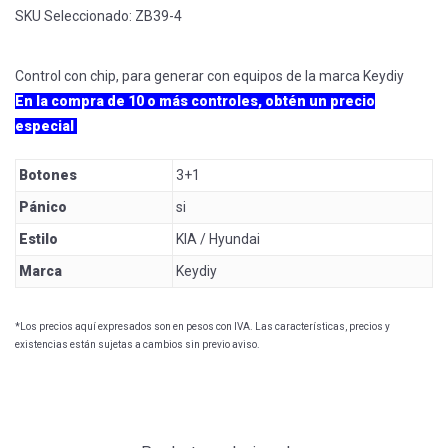
SKU Seleccionado:
ZB39-4
Control con chip, para generar con equipos de la marca Keydiy
En la compra de 10 o más controles, obtén un precio
especial
Botones
3+1
Pánico
si
Estilo
KIA / Hyundai
Marca
Keydiy
*Los precios aquí expresados son en pesos con IVA. Las características, precios y
existencias están sujetas a cambios sin previo aviso.