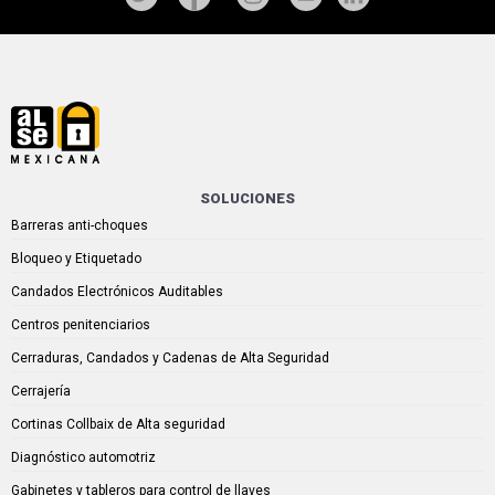
SOLUCIONES
Barreras anti-choques
Bloqueo y Etiquetado
Candados Electrónicos Auditables
Centros penitenciarios
Cerraduras, Candados y Cadenas de Alta Seguridad
Cerrajería
Cortinas Collbaix de Alta seguridad
Diagnóstico automotriz
Gabinetes y tableros para control de llaves