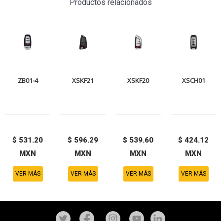
Productos relacionados
ZB01-4
XSKF21
XSKF20
XSCH01
$ 531.20
$ 596.29
$ 539.60
$ 424.12
MXN
MXN
MXN
MXN
VER MÁS
VER MÁS
VER MÁS
VER MÁS