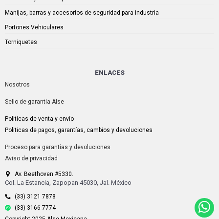
Manijas, barras y accesorios de seguridad para industria
Portones Vehiculares
Torniquetes
ENLACES
Nosotros
Sello de garantía Alse
Politicas de venta y envío
Politicas de pagos, garantías, cambios y devoluciones
Proceso para garantías y devoluciones
Aviso de privacidad
Av. Beethoven #5330.
Col. La Estancia, Zapopan 45030, Jal. México
(33) 3121 7878
(33) 3166 7774
Copyright 2025 Alse Mexicana