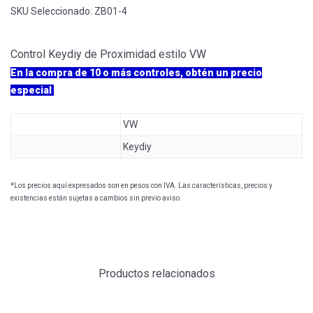
SKU Seleccionado:
ZB01-4
Control Keydiy de Proximidad estilo VW
En la compra de 10 o más controles, obtén un precio
especial
VW
Keydiy
*Los precios aquí expresados son en pesos con IVA. Las características, precios y
existencias están sujetas a cambios sin previo aviso.
Productos relacionados