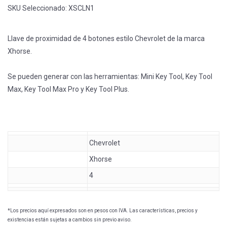
SKU Seleccionado:
XSCLN1
Llave de proximidad de 4 botones estilo Chevrolet de la marca
Xhorse.
Se pueden generar con las herramientas: Mini Key Tool, Key Tool
Max, Key Tool Max Pro y Key Tool Plus.
Chevrolet
Xhorse
4
*Los precios aquí expresados son en pesos con IVA. Las características, precios y
existencias están sujetas a cambios sin previo aviso.