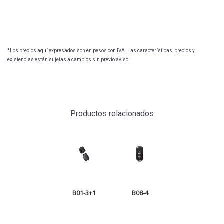
*Los precios aquí expresados son en pesos con IVA. Las características, precios y
existencias están sujetas a cambios sin previo aviso.
Productos relacionados
B01-3+1
B08-4