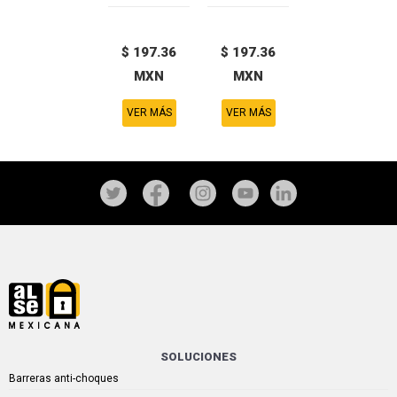
$ 197.36
$ 197.36
MXN
MXN
VER MÁS
VER MÁS
SOLUCIONES
Barreras anti-choques