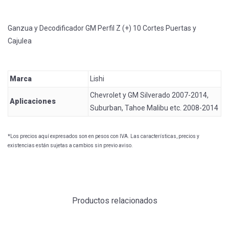
Ganzua y Decodificador GM Perfil Z (+) 10 Cortes Puertas y
Cajulea
Marca
Lishi
Chevrolet y GM Silverado 2007-2014,
Aplicaciones
Suburban, Tahoe Malibu etc. 2008-2014
*Los precios aquí expresados son en pesos con IVA. Las características, precios y
existencias están sujetas a cambios sin previo aviso.
Productos relacionados