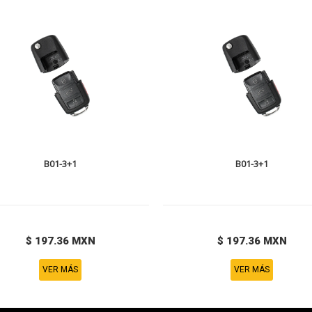
B01-3+1
B01-3+1
$ 197.36 MXN
$ 197.36 MXN
VER MÁS
VER MÁS