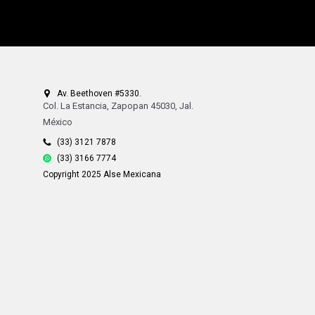
Av. Beethoven #5330.
Col. La Estancia, Zapopan 45030, Jal.
México
(33) 3121 7878
(33) 3166 7774
Copyright 2025 Alse Mexicana