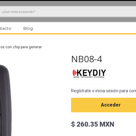
h
tacto
Blog
s con chip para generar
NB08-4
Regístrate o inicia sesión para co
Acceder
$ 260.35 MXN