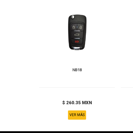
NB18
$ 260.35 MXN
VER MÁS