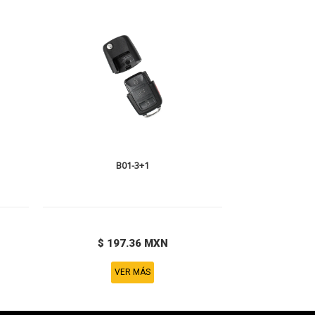
B01-3+1
$ 197.36 MXN
VER MÁS