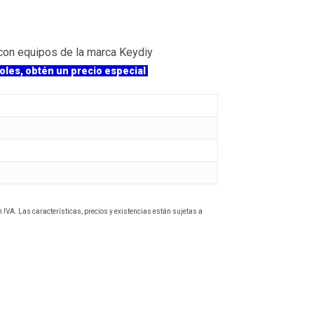
 con equipos de la marca Keydiy
oles, obtén un precio especial
IVA. Las características, precios y existencias están sujetas a