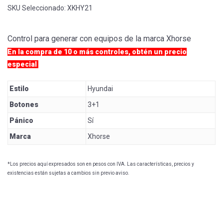
SKU Seleccionado:
XKHY21
Control para generar con equipos de la marca Xhorse
En la compra de 10 o más controles, obtén un precio
especial
Estilo
Hyundai
Botones
3+1
Pánico
Sí
Marca
Xhorse
*Los precios aquí expresados son en pesos con IVA. Las características, precios y
existencias están sujetas a cambios sin previo aviso.