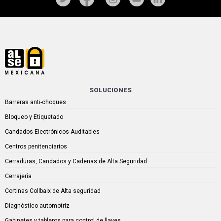
SOLUCIONES
Barreras anti-choques
Bloqueo y Etiquetado
Candados Electrónicos Auditables
Centros penitenciarios
Cerraduras, Candados y Cadenas de Alta Seguridad
Cerrajería
Cortinas Collbaix de Alta seguridad
Diagnóstico automotriz
Gabinetes y tableros para control de llaves