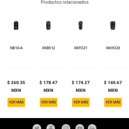
Productos relacionados
NB10-4
XKB512
XKFO21
XKHO23
$ 260.35
$ 178.47
$ 174.27
$ 140.67
MXN
MXN
MXN
MXN
VER MÁS
VER MÁS
VER MÁS
VER MÁS