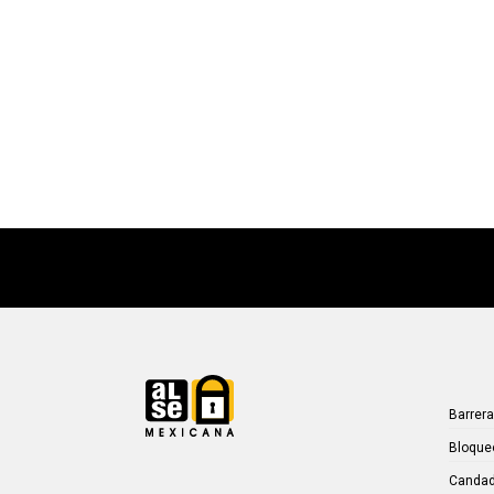
Barrer
Bloque
Candad