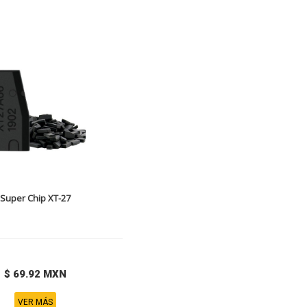
Super Chip XT-27
$ 69.92 MXN
VER MÁS