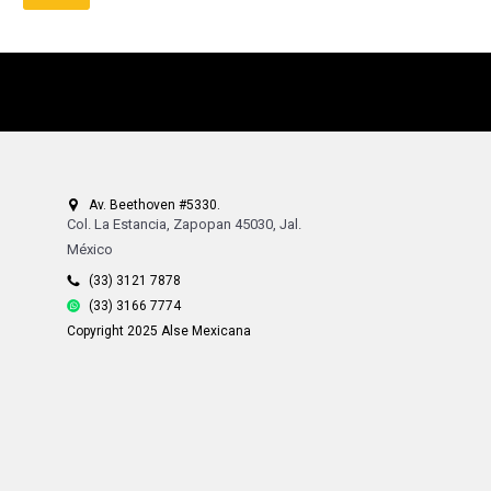
Av. Beethoven #5330.
Col. La Estancia, Zapopan 45030, Jal.
México
(33) 3121 7878
(33) 3166 7774
Copyright 2025 Alse Mexicana