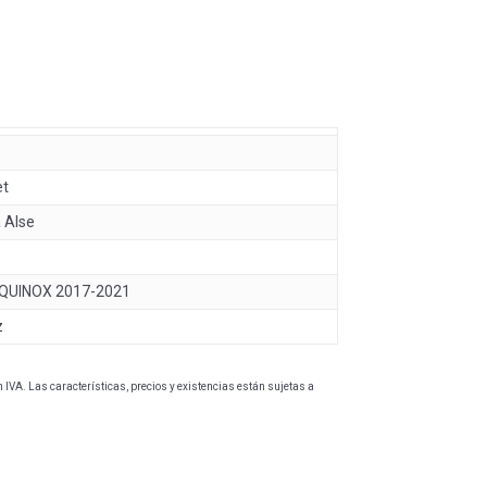
et
 Alse
QUINOX 2017-2021
z
IVA. Las características, precios y existencias están sujetas a