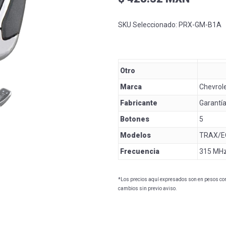
SKU Seleccionado:
PRX-GM-B1A
Otro
Marca
Chevrol
Fabricante
Garantía
Botones
5
Modelos
TRAX/E
Frecuencia
315 MH
*Los precios aquí expresados son en pesos con 
cambios sin previo aviso.