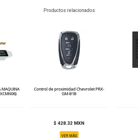
Productos relacionados
A MAQUINA
Control de proximidad Chevrolet PRX-
(XCMN06)
GM-B1B
$ 428.32 MXN
VER MÁS