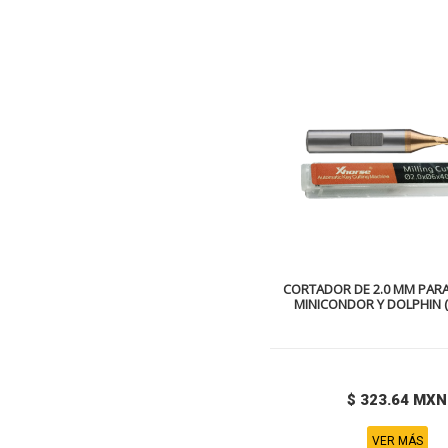
CORTADOR DE 2.0 MM PAR
MINICONDOR Y DOLPHIN 
$ 323.64 MXN
VER MÁS