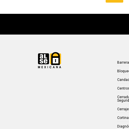
Barrer
Bloque
Candad
Centros
Cerrad
Seguri
Cerraje
Cortina
Diagnó