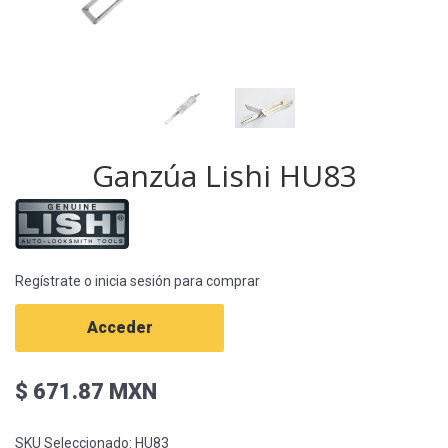
Ganzúa Lishi HU83
Regístrate o inicia sesión para comprar
Acceder
$ 671.87 MXN
SKU Seleccionado:
HU83