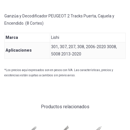
Ganzúa y Decodificador PEUGEOT 2 Tracks Puerta, Cajuela y
Encendido. (8 Cortes)
Marca
Lishi
301, 307, 207, 308, 2006-2020 3008,
Aplicaciones
5008 2013-2020
*Los precios aquí expresados son en pesos con IVA. Las características, precios y
existencias están sujetas a cambios sin previo aviso.
Productos relacionados