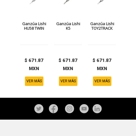
Ganzúa Lishi
Ganzúa Lishi
Ganzúa Lishi
HU58 TWIN
K5
TOY2TRACK
$ 671.87
$ 671.87
$ 671.87
MXN
MXN
MXN
VER MÁS
VER MÁS
VER MÁS