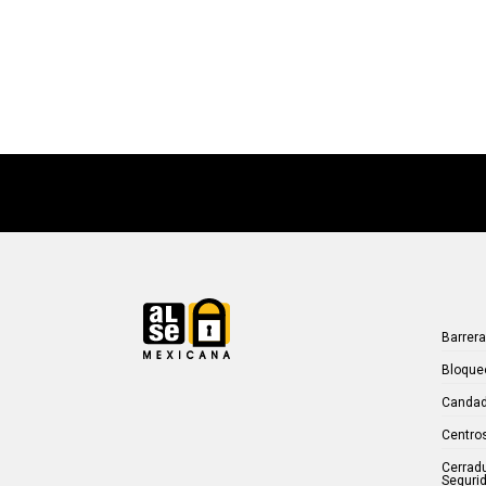
Barrer
Bloque
Candad
Centros
Cerrad
Seguri