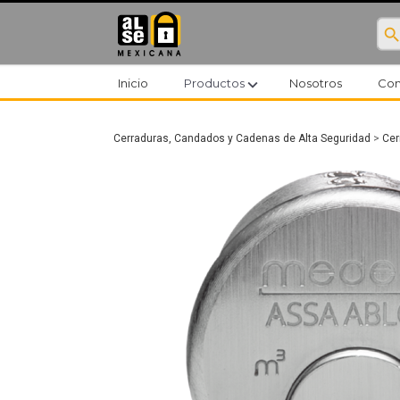
searc
expand_more
Inicio
Productos
Nosotros
Con
Cerraduras, Candados y Cadenas de Alta Seguridad
>
Cer