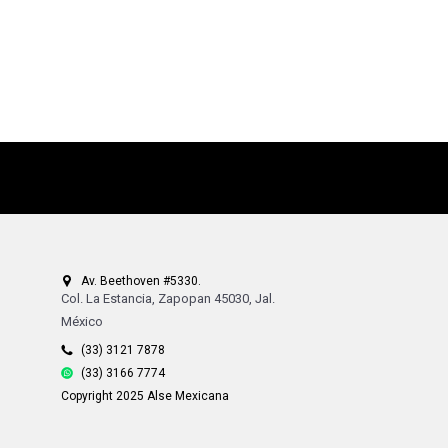
Av. Beethoven #5330.
Col. La Estancia, Zapopan 45030, Jal.
México
(33) 3121 7878
(33) 3166 7774
Copyright 2025 Alse Mexicana