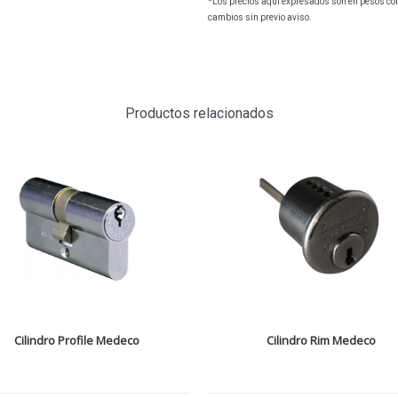
*Los precios aquí expresados son en pesos con 
cambios sin previo aviso.
Productos relacionados
Cilindro Profile Medeco
Cilindro Rim Medeco