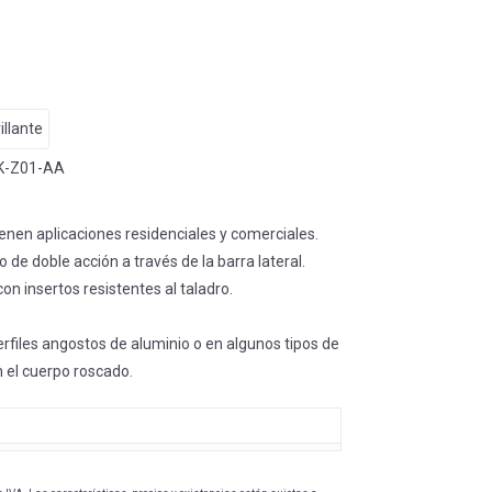
illante
K-Z01-AA
ienen aplicaciones residenciales y comerciales.
 de doble acción a través de la barra lateral.
on insertos resistentes al taladro.
perfiles angostos de aluminio o en algunos tipos de
 el cuerpo roscado.