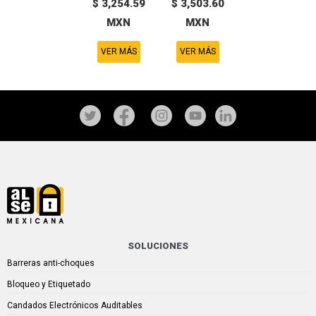
$ 3,254.59
$ 3,503.60
MXN
MXN
VER MÁS
VER MÁS
SOLUCIONES
Barreras anti-choques
Bloqueo y Etiquetado
Candados Electrónicos Auditables