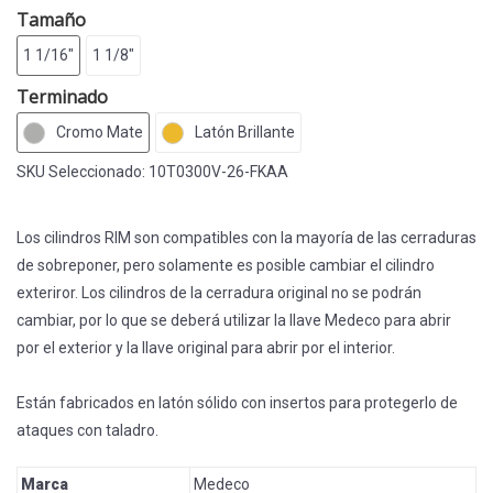
Tamaño
1 1/16"
1 1/8"
Terminado
Cromo Mate
Latón Brillante
SKU Seleccionado:
10T0300V-26-FKAA
Los cilindros RIM son compatibles con la mayoría de las cerraduras
de sobreponer, pero solamente es posible cambiar el cilindro
exteriror. Los cilindros de la cerradura original no se podrán
cambiar, por lo que se deberá utilizar la llave Medeco para abrir
por el exterior y la llave original para abrir por el interior.
Están fabricados en latón sólido con insertos para protegerlo de
ataques con taladro.
Marca
Medeco