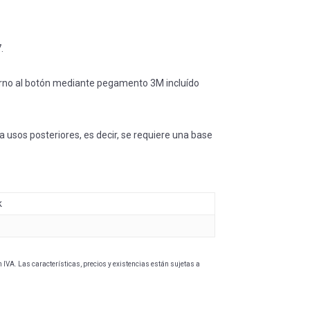
.
torno al botón mediante pegamento 3M incluído
ra usos posteriores, es decir, se requiere una base
k
IVA. Las características, precios y existencias están sujetas a