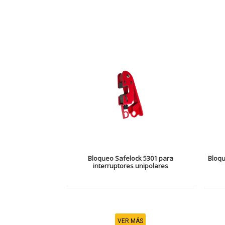
Bloqueo Safelock 5301 para
Bloqu
interruptores unipolares
VER MÁS