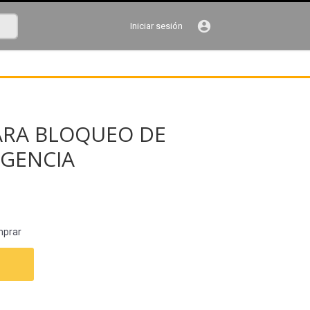
account_circle
Iniciar sesión
PARA BLOQUEO DE
RGENCIA
mprar