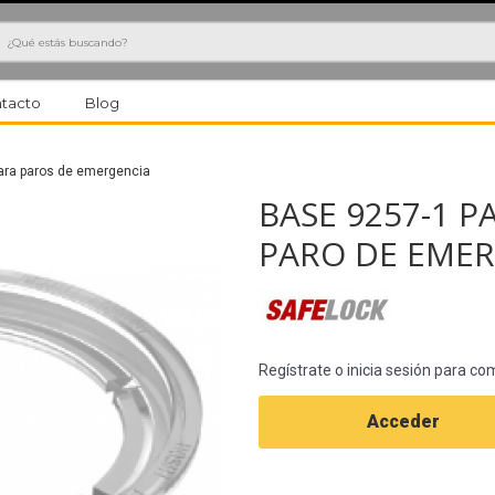
h
tacto
Blog
ara paros de emergencia
BASE 9257-1 
PARO DE EME
Regístrate o inicia sesión para co
Acceder