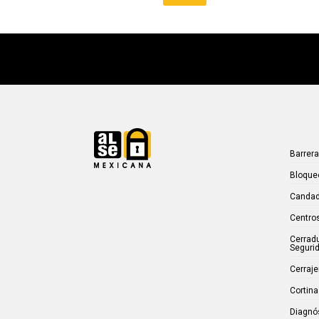
Barrer
Bloque
Candad
Centros
Cerrad
Seguri
Cerraje
Cortina
Diagnó