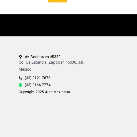
Av. Beethoven #5330.
Col. La Estancia, Zapopan 45030, Jal.
México
(33) 3121 7878
(33) 3166 7774
Copyright 2025 Alse Mexicana