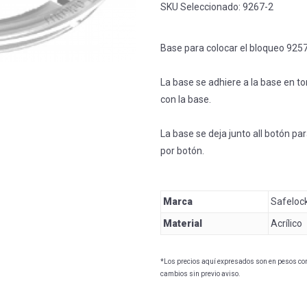
SKU Seleccionado:
9267-2
Base para colocar el bloqueo 9257
La base se adhiere a la base en 
con la base.
La base se deja junto all botón pa
por botón.
Marca
Safeloc
Material
Acrílico
*Los precios aquí expresados son en pesos con 
cambios sin previo aviso.