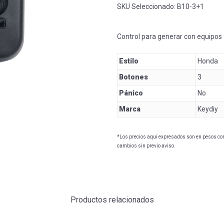
SKU Seleccionado:
B10-3+1
Control para generar con equipos
Estilo
Honda
Botones
3
Pánico
No
Marca
Keydiy
*Los precios aquí expresados son en pesos con 
cambios sin previo aviso.
Productos relacionados