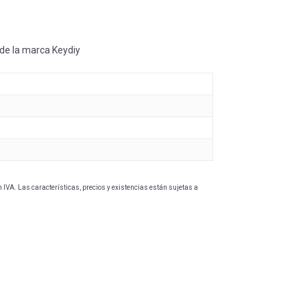
 de la marca Keydiy
IVA. Las características, precios y existencias están sujetas a