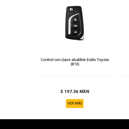
Control con Llave abatible Estilo Toyota
(B13)
$ 197.36 MXN
VER MÁS