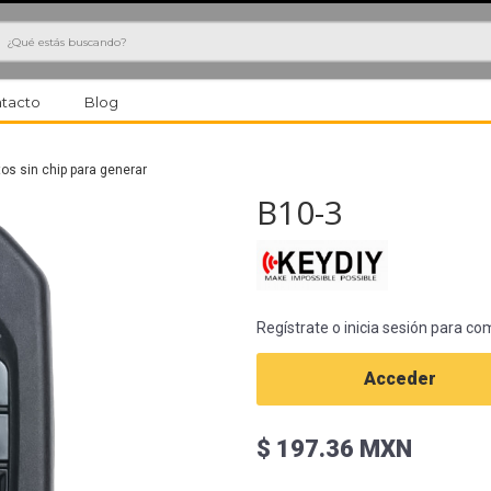
h
tacto
Blog
s sin chip para generar
B10-3
Regístrate o inicia sesión para co
Acceder
$ 197.36 MXN