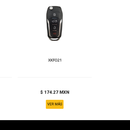
XKFO21
$ 174.27 MXN
VER MÁS