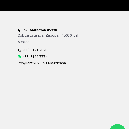
Av. Beethoven #5330.
Col. La Estancia, Zapopan 45030, Jal.
México
(33) 3121 7878
(33) 3166 7774
Copyright 2025 Alse Mexicana