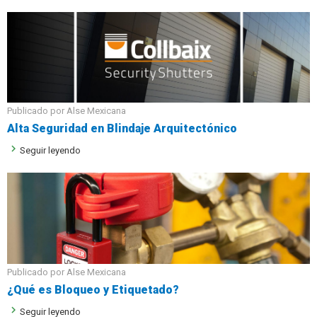
Publicado por Alse Mexicana
Alta Seguridad en Blindaje Arquitectónico
keyboard_arrow_right
Seguir leyendo
Publicado por Alse Mexicana
¿Qué es Bloqueo y Etiquetado?
keyboard_arrow_right
Seguir leyendo