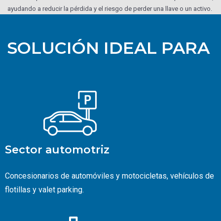
ayudando a reducir la pérdida y el riesgo de perder una llave o un activo.
SOLUCIÓN IDEAL PARA
Sector automotriz
Concesionarios de automóviles y motocicletas, vehículos de
flotillas y valet parking.