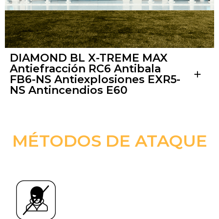
DIAMOND BL X-TREME MAX
Antiefracción RC6 Antibala
add
FB6-NS Antiexplosiones EXR5-
NS Antincendios E60
MÉTODOS DE ATAQUE