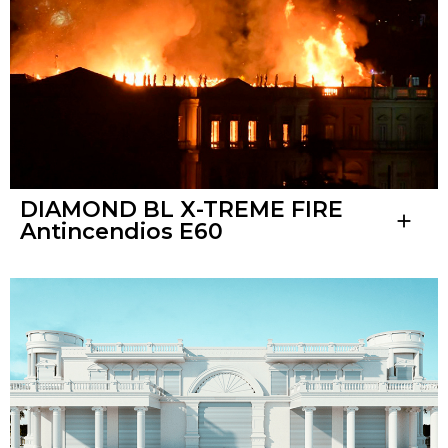
DIAMOND BL X-TREME FIRE
add
Antincendios E60