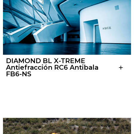
DIAMOND BL X-TREME
Antiefracción RC6 Antibala
add
FB6-NS