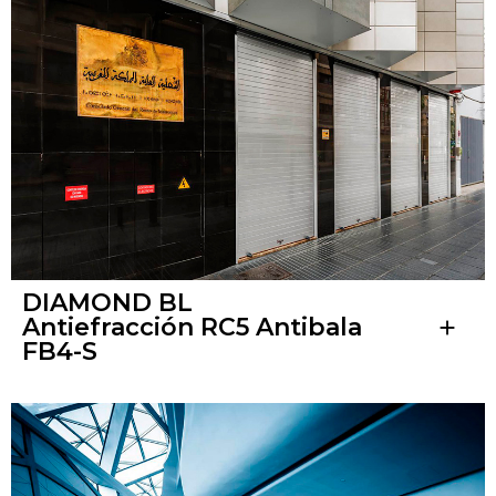
DIAMOND BL
Antiefracción RC5 Antibala
add
FB4-S