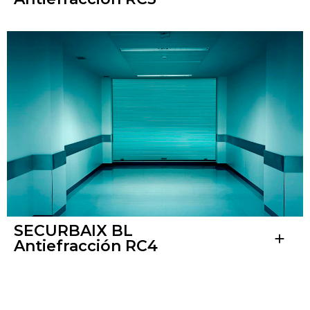
SECURBAIX BL
add
Antiefracción RC4