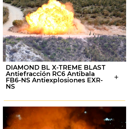
DIAMOND BL X-TREME BLAST
Antiefracción RC6 Antibala
add
FB6-NS Antiexplosiones EXR-
NS