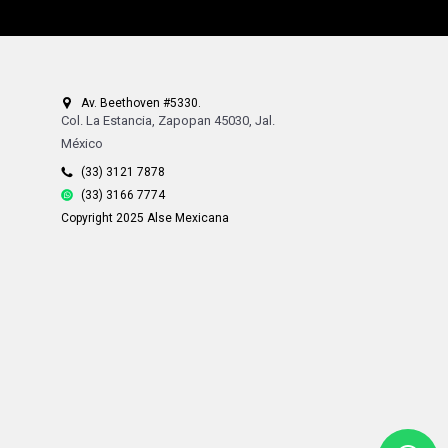
Av. Beethoven #5330.
Col. La Estancia, Zapopan 45030, Jal.
México
(33) 3121 7878
(33) 3166 7774
Copyright 2025 Alse Mexicana