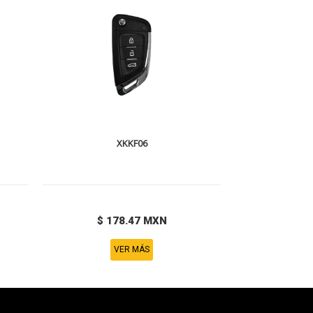
XKKF06
$ 178.47 MXN
VER MÁS