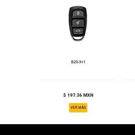
B20-3+1
$ 197.36 MXN
VER MÁS