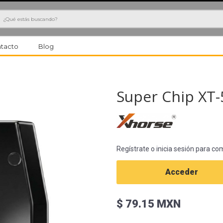
h
tacto
Blog
Super Chip XT-
Regístrate o inicia sesión para co
Acceder
$ 79.15 MXN