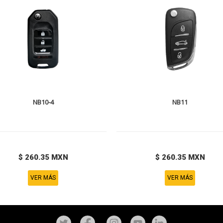
NB10-4
NB11
$ 260.35 MXN
$ 260.35 MXN
VER MÁS
VER MÁS