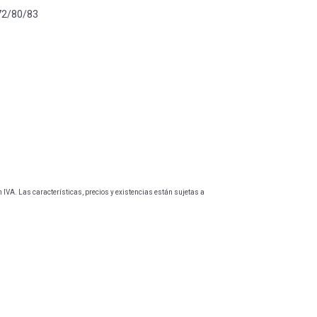
72/80/83
IVA. Las características, precios y existencias están sujetas a