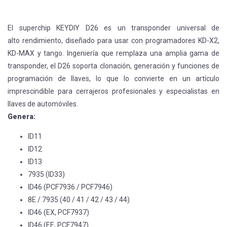
El superchip KEYDIY D26 es un transponder universal de
alto rendimiento, diseñado para usar con programadores KD-X2,
KD-MAX y tango. Ingeniería que remplaza una amplia gama de
transponder, el D26 soporta clonación, generación y funciones de
programación de llaves, lo que lo convierte en un artículo
imprescindible para cerrajeros profesionales y especialistas en
llaves de automóviles.
Genera:
ID11
ID12
ID13
7935 (ID33)
ID46 (PCF7936 / PCF7946)
8E / 7935 (40 / 41 / 42 / 43 / 44)
ID46 (EX, PCF7937)
ID46 (EE, PCF7947)