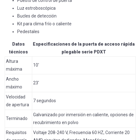
Puesto de control de puerta
Luz estroboscópica
Bucles de detección
Kit para clima frío o caliente
Pedestales
Datos
Especificaciones de la puerta de acceso rápida
técnicos
plegable serie PDXT
Altura
10'
máxima
Ancho
23'
máximo
Velocidad
7 segundos
de apertura
Galvanizado por inmersión en caliente, opciones de
Terminado
recubrimiento en polvo
Requisitos
Voltaje 208-240 V, Frecuencia 60 HZ, Corriente 20