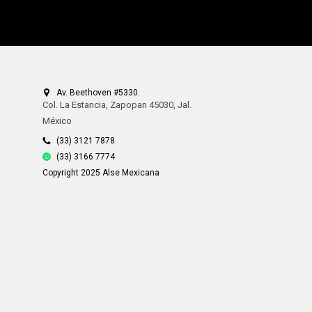
Av. Beethoven #5330.
Col. La Estancia, Zapopan 45030, Jal.
México
(33) 3121 7878
(33) 3166 7774
Copyright 2025 Alse Mexicana