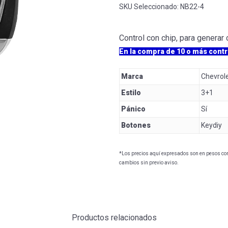
SKU Seleccionado:
NB22-4
Control con chip, para generar
En la compra de 10 o más contr
Marca
Chevrol
Estilo
3+1
Pánico
Sí
Botones
Keydiy
*Los precios aquí expresados son en pesos con 
cambios sin previo aviso.
Productos relacionados