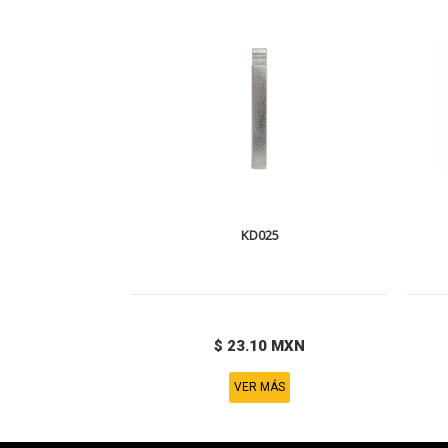
KD025
$ 23.10 MXN
VER MÁS