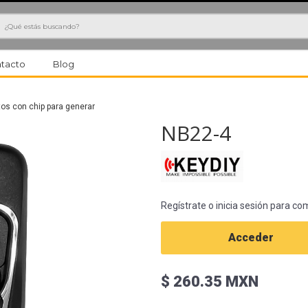
h
tacto
Blog
s con chip para generar
NB22-4
Regístrate o inicia sesión para co
Acceder
$ 260.35 MXN