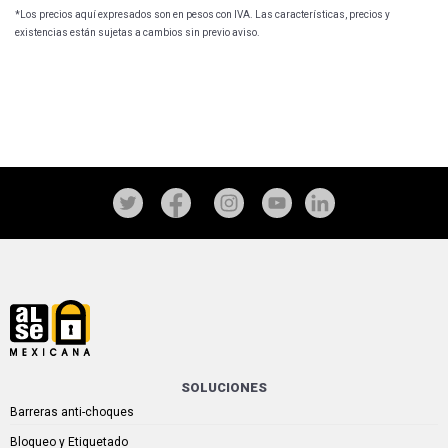
*Los precios aquí expresados son en pesos con IVA. Las características, precios y
existencias están sujetas a cambios sin previo aviso.
SOLUCIONES
Barreras anti-choques
Bloqueo y Etiquetado