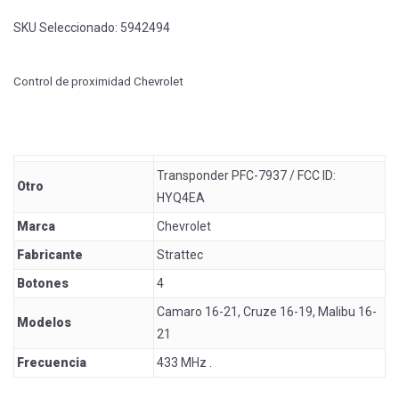
SKU Seleccionado:
5942494
Control de proximidad Chevrolet
Transponder PFC-7937 / FCC ID:
Otro
HYQ4EA
Marca
Chevrolet
Fabricante
Strattec
Botones
4
Camaro 16-21, Cruze 16-19, Malibu 16-
Modelos
21
Frecuencia
433 MHz .