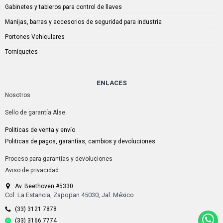
Gabinetes y tableros para control de llaves
Manijas, barras y accesorios de seguridad para industria
Portones Vehiculares
Torniquetes
ENLACES
Nosotros
Sello de garantía Alse
Politicas de venta y envío
Politicas de pagos, garantías, cambios y devoluciones
Proceso para garantías y devoluciones
Aviso de privacidad
Av. Beethoven #5330.
Col. La Estancia, Zapopan 45030, Jal. México
(33) 3121 7878
(33) 3166 7774