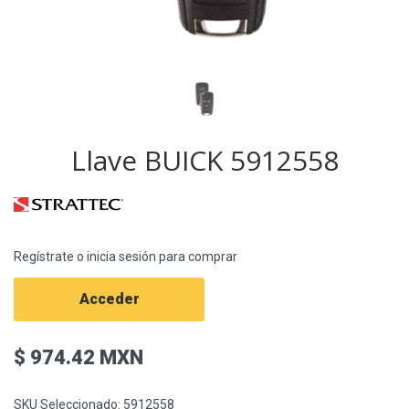
Llave BUICK 5912558
Regístrate o inicia sesión para comprar
Acceder
$ 974.42 MXN
SKU Seleccionado:
5912558