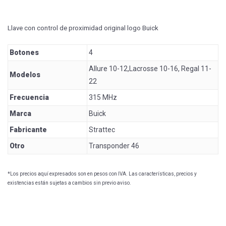
Llave con control de proximidad original logo Buick
Botones
4
Allure 10-12,Lacrosse 10-16, Regal 11-
Modelos
22
Frecuencia
315 MHz
Marca
Buick
Fabricante
Strattec
Otro
Transponder 46
*Los precios aquí expresados son en pesos con IVA. Las características, precios y
existencias están sujetas a cambios sin previo aviso.