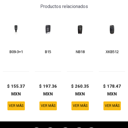
Productos relacionados
B09-3+1
B15
NB18
XKB512
$ 155.37
$ 197.36
$ 260.35
$ 178.47
MXN
MXN
MXN
MXN
VER MÁS
VER MÁS
VER MÁS
VER MÁS