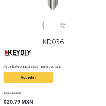
KD036
Regístrate o inicia sesión para comprar
Acceder
$ 23.10 MXN
$20.79 MXN