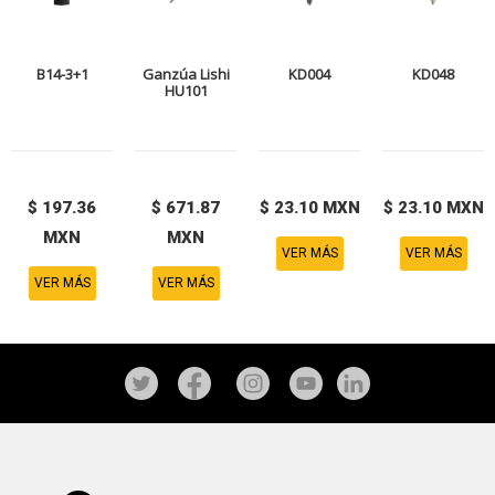
B14-3+1
Ganzúa Lishi
KD004
KD048
HU101
$ 197.36
$ 671.87
$ 23.10 MXN
$ 23.10 MXN
MXN
MXN
VER MÁS
VER MÁS
VER MÁS
VER MÁS