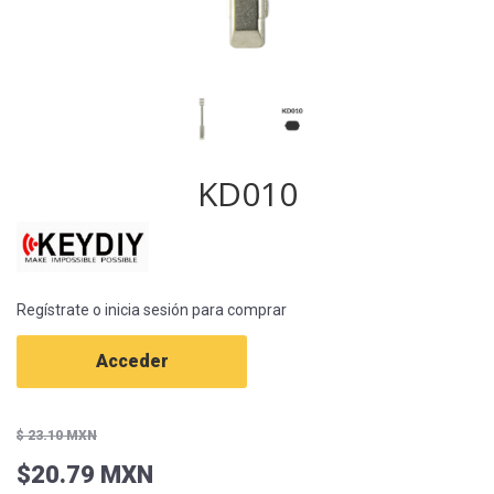
KD010
Regístrate o inicia sesión para comprar
Acceder
$ 23.10 MXN
$20.79 MXN