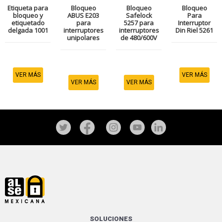
Etiqueta para
Bloqueo
Bloqueo
Bloqueo
bloqueo y
ABUS E203
Safelock
Para
etiquetado
para
5257 para
Interruptor
delgada 1001
interruptores
interruptores
Din Riel 5261
unipolares
de 480/600V
VER MÁS
VER MÁS
VER MÁS
VER MÁS
SOLUCIONES