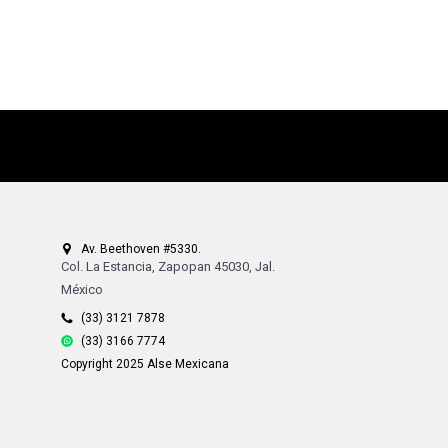
Av. Beethoven #5330.
Col. La Estancia, Zapopan 45030, Jal.
México
(33) 3121 7878
(33) 3166 7774
Copyright 2025 Alse Mexicana