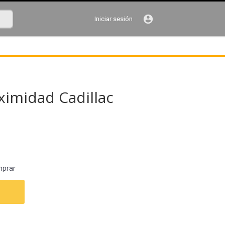
account_circle
Iniciar sesión
ximidad Cadillac
mprar