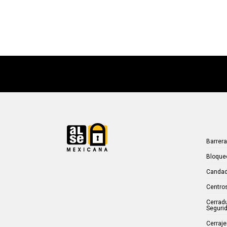
Barrer
Bloque
Candad
Centros
Cerrad
Seguri
Cerraje