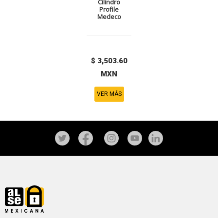
Cilindro
Profile
Medeco
$ 3,503.60
MXN
VER MÁS