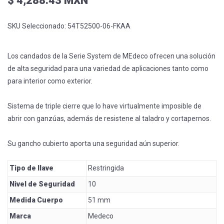
$ 4,288.43 MXN
SKU Seleccionado:
54T52500-06-FKAA
Los candados de la Serie System de MEdeco ofrecen una solución
de alta seguridad para una variedad de aplicaciones tanto como
para interior como exterior.
Sistema de triple cierre que lo have virtualmente imposible de
abrir con ganzúas, además de resistene al taladro y cortapernos.
Su gancho cubierto aporta una seguridad aún superior.
Tipo de llave
Restringida
Nivel de Seguridad
10
Medida Cuerpo
51 mm
Marca
Medeco