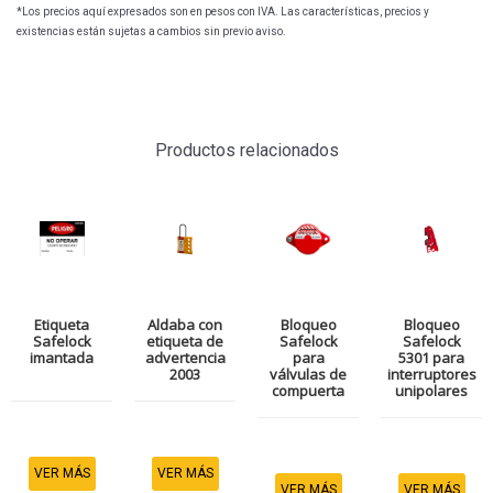
*Los precios aquí expresados son en pesos con IVA. Las características, precios y
existencias están sujetas a cambios sin previo aviso.
Productos relacionados
Etiqueta
Aldaba con
Bloqueo
Bloqueo
Safelock
etiqueta de
Safelock
Safelock
imantada
advertencia
para
5301 para
2003
válvulas de
interruptores
compuerta
unipolares
VER MÁS
VER MÁS
VER MÁS
VER MÁS