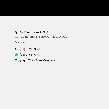
Av. Beethoven #5330.
Col. La Estancia, Zapopan 45030, Jal.
México
(33) 3121 7878
(33) 3166 7774
Copyright 2025 Alse Mexicana