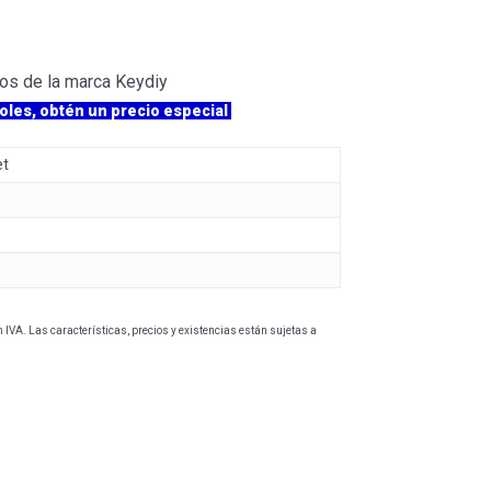
pos de la marca Keydiy
oles, obtén un precio especial
et
IVA. Las características, precios y existencias están sujetas a