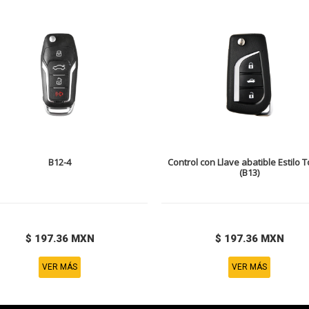
B12-4
Control con Llave abatible Estilo 
(B13)
$ 197.36 MXN
$ 197.36 MXN
VER MÁS
VER MÁS