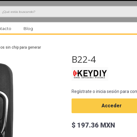
h
tacto
Blog
s sin chip para generar
B22-4
Regístrate o inicia sesión para co
Acceder
$ 197.36 MXN