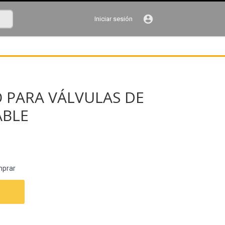
account_circle
Iniciar sesión
 PARA VÁLVULAS DE
ABLE
mprar