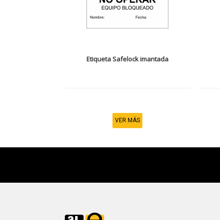
Etiqueta Safelock imantada
VER MÁS