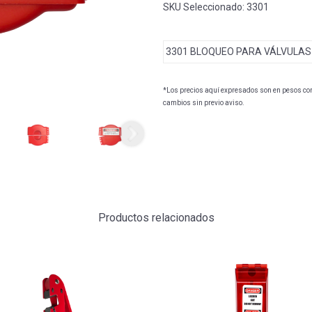
SKU Seleccionado:
3301
3301 BLOQUEO PARA VÁLVULAS D
*Los precios aquí expresados son en pesos con 
cambios sin previo aviso.
Productos relacionados