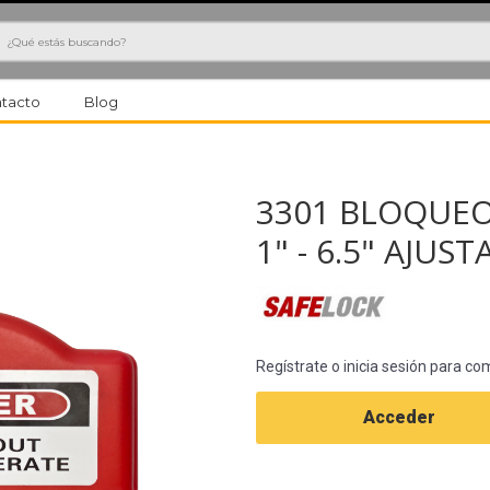
h
tacto
Blog
3301 BLOQUEO
1" - 6.5" AJUST
Regístrate o inicia sesión para co
Acceder