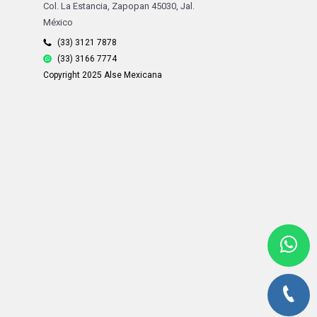
Col. La Estancia, Zapopan 45030, Jal.
México
(33) 3121 7878
(33) 3166 7774
Copyright 2025 Alse Mexicana