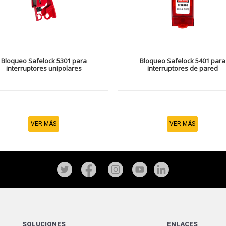
Bloqueo Safelock 5301 para
Bloqueo Safelock 5401 para
interruptores unipolares
interruptores de pared
VER MÁS
VER MÁS
SOLUCIONES
ENLACES