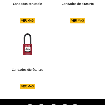
Candados con cable
Candados de aluminio
VER MÁS
VER MÁS
Candados dieléctricos
VER MÁS