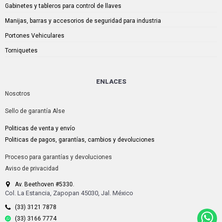
Gabinetes y tableros para control de llaves
Manijas, barras y accesorios de seguridad para industria
Portones Vehiculares
Torniquetes
ENLACES
Nosotros
Sello de garantía Alse
Politicas de venta y envío
Politicas de pagos, garantías, cambios y devoluciones
Proceso para garantías y devoluciones
Aviso de privacidad
Av. Beethoven #5330.
Col. La Estancia, Zapopan 45030, Jal. México
(33) 3121 7878
(33) 3166 7774