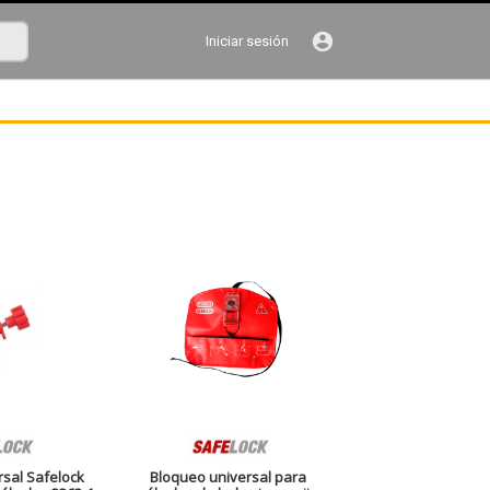
account_circle
Iniciar sesión
sal Safelock
Bloqueo universal para