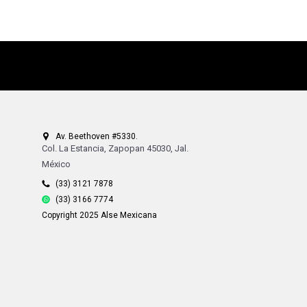
Av. Beethoven #5330.
Col. La Estancia, Zapopan 45030, Jal.
México
(33) 3121 7878
(33) 3166 7774
Copyright 2025 Alse Mexicana